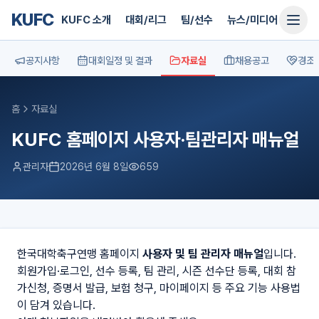
KUFC
KUFC 소개
대회/리그
팀/선수
뉴스/미디어
지원
공지사항
대회일정 및 결과
자료실
채용공고
경조
홈
자료실
KUFC 홈페이지 사용자·팀관리자 매뉴얼
관리자
2026년 6월 8일
659
한국대학축구연맹 홈페이지
사용자 및 팀 관리자 매뉴얼
입니다.
회원가입·로그인, 선수 등록, 팀 관리, 시즌 선수단 등록, 대회 참
가신청, 증명서 발급, 보험 청구, 마이페이지 등 주요 기능 사용법
이 담겨 있습니다.