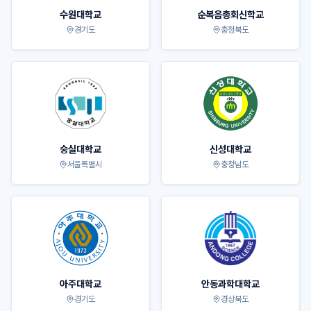
수원대학교
순복음총회신학교
경기도
충청북도
숭실대학교
신성대학교
서울특별시
충청남도
아주대학교
안동과학대학교
경기도
경상북도