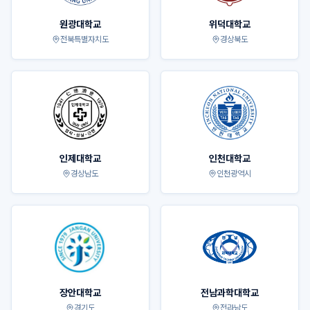
원광대학교
위덕대학교
전북특별자치도
경상북도
인제대학교
인천대학교
경상남도
인천광역시
장안대학교
전남과학대학교
경기도
전라남도