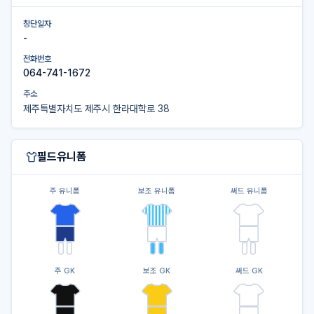
창단일자
-
전화번호
064-741-1672
주소
제주특별자치도 제주시 한라대학로 38
필드유니폼
주 유니폼
보조 유니폼
써드 유니폼
주 GK
보조 GK
써드 GK