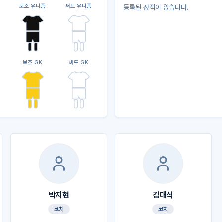
보조 유니폼
써드 유니폼
등록된 성적이 없습니다.
보조 GK
써드 GK
박지현
김대식
코치
코치