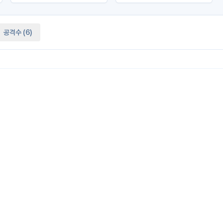
공격수
(
6
)