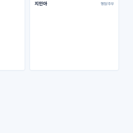
지민아
행정/주무