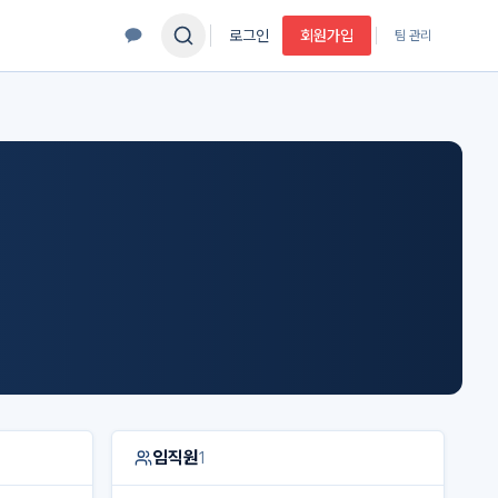
로그인
회원가입
팀 관리
임직원
1