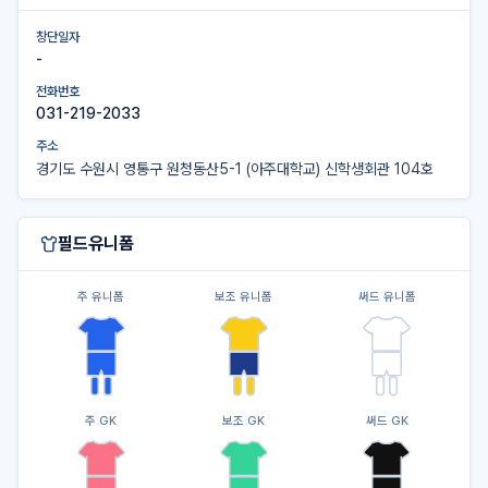
창단일자
-
전화번호
031-219-2033
주소
경기도 수원시 영통구 원청동산5-1 (아주대학교) 신학생회관 104호
필드유니폼
주 유니폼
보조 유니폼
써드 유니폼
주 GK
보조 GK
써드 GK