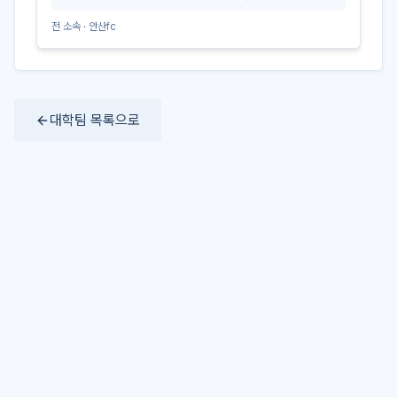
전 소속 ·
안산fc
대학팀 목록으로