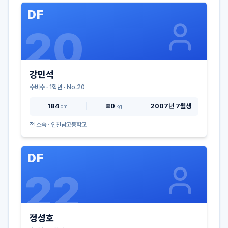
DF
20
강민석
수비수
·
1
학년 · No.
20
184
80
2007년 7월생
cm
kg
전 소속 ·
인천남고등학교
DF
22
정성호