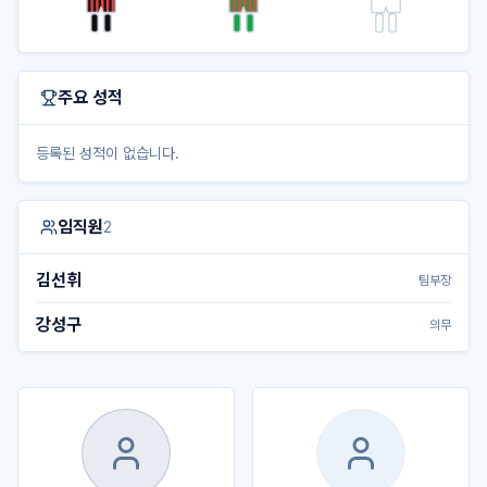
주요 성적
등록된 성적이 없습니다.
임직원
2
김선휘
팀부장
강성구
의무