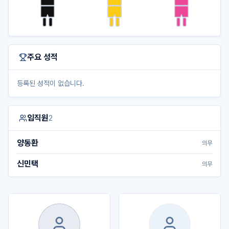
주요 성적
등록된 성적이 없습니다.
임직원
2
양동환
의무
신민택
의무