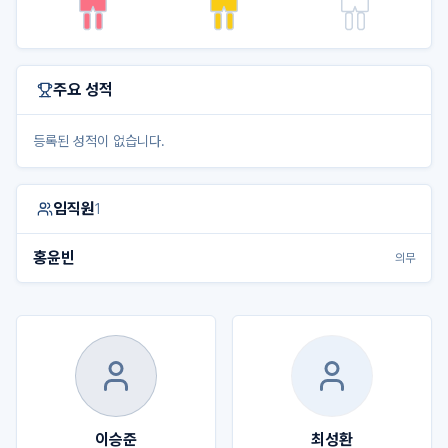
주요 성적
등록된 성적이 없습니다.
임직원
1
홍윤빈
의무
이승준
최성환