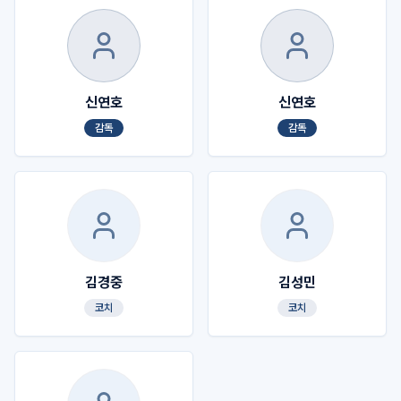
신연호
신연호
감독
감독
김경중
김성민
코치
코치