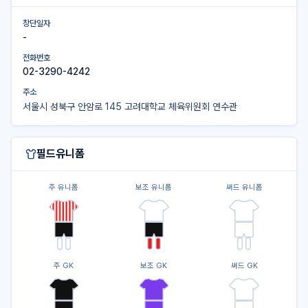
창단일자
-
전화번호
02-3290-4242
주소
서울시 성북구 안암로 145 고려대학교 체육위원회 연수관
필드유니폼
주 유니폼
보조 유니폼
써드 유니폼
주 GK
보조 GK
써드 GK