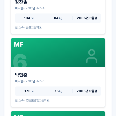
강찬솔
미드필더
·
3
학년 · No.
4
184
84
2005년 5월생
cm
kg
전 소속 ·
금호고등학교
MF
6
박민준
미드필더
·
3
학년 · No.
6
175
75
2005년 3월생
cm
kg
전 소속 ·
영등포공업고등학교