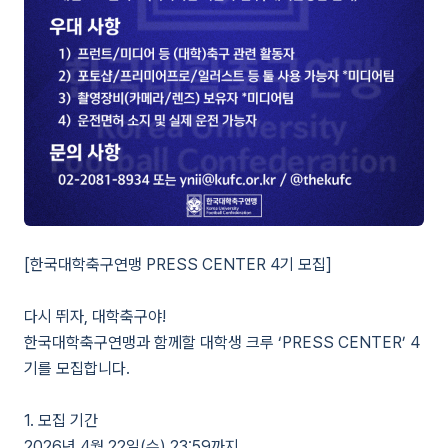
[한국대학축구연맹 PRESS CENTER 4기 모집]
다시 뛰자, 대학축구야!
한국대학축구연맹과 함께할 대학생 크루 ‘PRESS CENTER’ 4
기를 모집합니다.
1. 모집 기간
2026년 4월 22일(수) 23:59까지