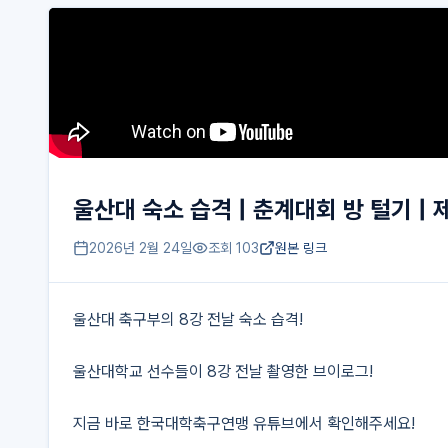
울산대 숙소 습격 | 춘계대회 방 털기 
2026년 2월 24일
조회
103
원본 링크
울산대 축구부의 8강 전날 숙소 습격! 

울산대학교 선수들이 8강 전날 촬영한 브이로그!

지금 바로 한국대학축구연맹 유튜브에서 확인해주세요!
