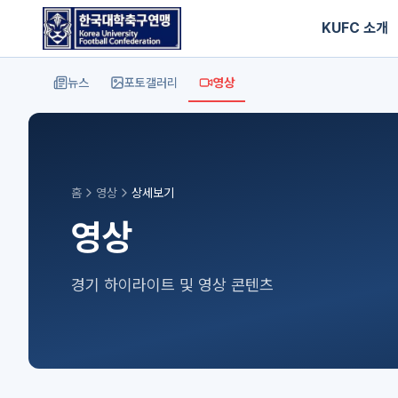
KUFC 소개
뉴스
포토갤러리
영상
홈
영상
상세보기
영상
경기 하이라이트 및 영상 콘텐츠