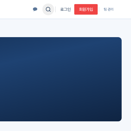
로그인
회원가입
팀 관리