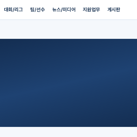
대회/리그
팀/선수
뉴스/미디어
지원업무
게시판