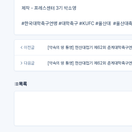
제작 - 프레스센터 3기 박소영

#한국대학축구연맹 #대학축구 #KUFC #울산대  #울산대
이전글
[약속의 땅 통영] 한산대첩기 제62회 춘계대학축구
다음글
[약속의 땅 통영] 한산대첩기 제62회 춘계대학축구
목록