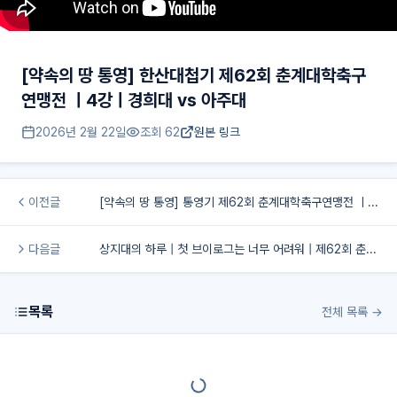
[약속의 땅 통영] 한산대첩기 제62회 춘계대학축구
연맹전 ㅣ4강ㅣ경희대 vs 아주대
2026년 2월 22일
조회
62
원본 링크
이전글
[약속의 땅 통영] 통영기 제62회 춘계대학축구연맹전 ㅣ4강ㅣ전주대 vs 선문대
다음글
상지대의 하루 | 첫 브이로그는 너무 어려워 | 제62회 춘계대학축구연맹전
목록
전체 목록 →