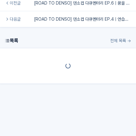
이전글
[ROAD TO DENSO] 덴소컵 다큐멘터리 EP.6 | 꿈을 향해 | 경주한수원FC | 마지막 점검
다음글
[ROAD TO DENSO] 덴소컵 다큐멘터리 EP.4 | 연습게임 | vs경남FC | 한일정기전
목록
전체 목록 →