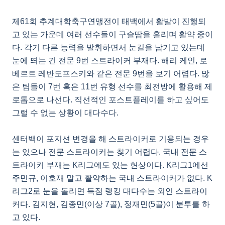
제61회 추계대학축구연맹전이 태백에서 활발이 진행되
고 있는 가운데 여러 선수들이 구슬땀을 흘리며 활약 중이
다. 각기 다른 능력을 발휘하면서 눈길을 남기고 있는데
눈에 띄는 건 전문 9번 스트라이커 부재다. 해리 케인, 로
베르트 레반도프스키와 같은 전문 9번을 보기 어렵다. 많
은 팀들이 7번 혹은 11번 유형 선수를 최전방에 활용해 제
로톱으로 나선다. 직선적인 포스트플레이를 하고 싶어도
그럴 수 없는 상황이 대다수다.
센터백이 포지션 변경을 해 스트라이커로 기용되는 경우
는 있으나 전문 스트라이커는 찾기 어렵다. 국내 전문 스
트라이커 부재는 K리그에도 있는 현상이다. K리그1에선
주민규, 이호재 말고 활약하는 국내 스트라이커가 없다. K
리그2로 눈을 돌리면 득점 랭킹 대다수는 외인 스트라이
커다. 김지현, 김종민(이상 7골), 정재민(5골)이 분투를 하
고 있다.