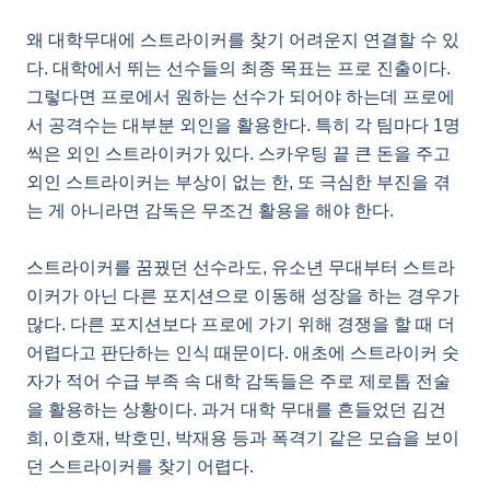
왜 대학무대에 스트라이커를 찾기 어려운지 연결할 수 있
다. 대학에서 뛰는 선수들의 최종 목표는 프로 진출이다.
그렇다면 프로에서 원하는 선수가 되어야 하는데 프로에
서 공격수는 대부분 외인을 활용한다. 특히 각 팀마다 1명
씩은 외인 스트라이커가 있다. 스카우팅 끝 큰 돈을 주고
외인 스트라이커는 부상이 없는 한, 또 극심한 부진을 겪
는 게 아니라면 감독은 무조건 활용을 해야 한다.
스트라이커를 꿈꿨던 선수라도, 유소년 무대부터 스트라
이커가 아닌 다른 포지션으로 이동해 성장을 하는 경우가
많다. 다른 포지션보다 프로에 가기 위해 경쟁을 할 때 더
어렵다고 판단하는 인식 때문이다. 애초에 스트라이커 숫
자가 적어 수급 부족 속 대학 감독들은 주로 제로톱 전술
을 활용하는 상황이다. 과거 대학 무대를 흔들었던 김건
희, 이호재, 박호민, 박재용 등과 폭격기 같은 모습을 보이
던 스트라이커를 찾기 어렵다.