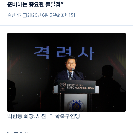
준비하는 중요한 출발점”
관리자
2026년 6월 5일
조회
151
박한동 회장. 사진 | 대학축구연맹