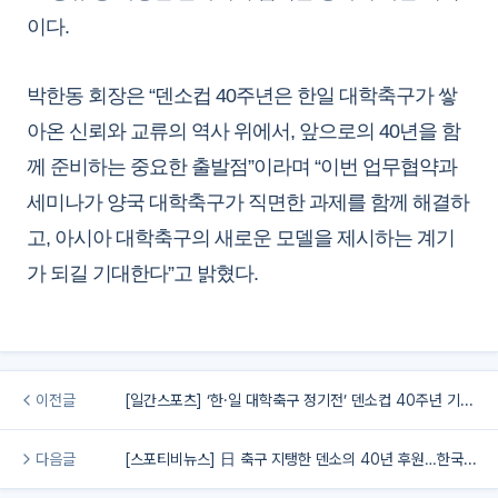
이다.
박한동 회장은 “덴소컵 40주년은 한일 대학축구가 쌓
아온 신뢰와 교류의 역사 위에서, 앞으로의 40년을 함
께 준비하는 중요한 출발점”이라며 “이번 업무협약과
세미나가 양국 대학축구가 직면한 과제를 함께 해결하
고, 아시아 대학축구의 새로운 모델을 제시하는 계기
가 되길 기대한다”고 밝혔다.
이전글
[일간스포츠] ‘한·일 대학축구 정기전’ 덴소컵 40주년 기념 업무 협약식 개최…협력 방안 논의
다음글
[스포티비뉴스] 日 축구 지탱한 덴소의 40년 후원…한국 대학축구에 던진 시사점