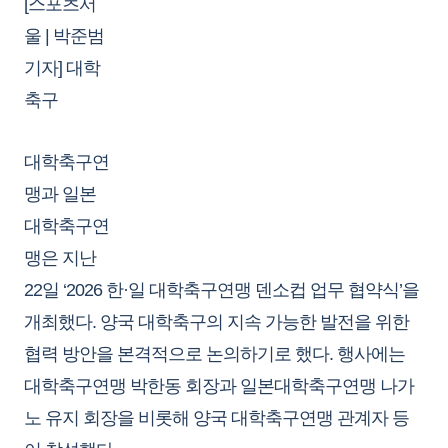
[스포츠서
울 | 박준범
기자] 대학
축구
대학축구연
맹과 일본
대학축구연
맹은 지난
22일 ‘2026 한·일 대학축구연맹 덴소컵 업무 협약식’을
개최했다. 양국 대학축구의 지속 가능한 발전을 위한
협력 방안을 본격적으로 논의하기로 했다. 행사에는
대학축구연맹 박한동 회장과 일본대학축구연맹 나가
노 유지 회장을 비롯해 양국 대학축구연맹 관계자 등