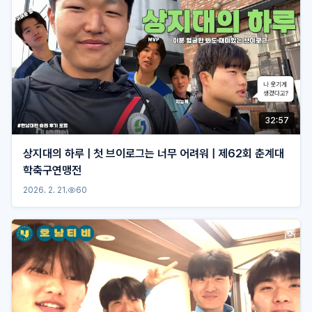
32:57
상지대의 하루 | 첫 브이로그는 너무 어려워 | 제62회 춘계대
학축구연맹전
2026. 2. 21.
60