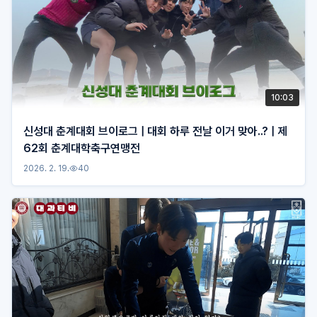
10:03
신성대 춘계대회 브이로그 | 대회 하루 전날 이거 맞아..? | 제
62회 춘계대학축구연맹전
2026. 2. 19.
40