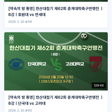
[약속의 땅 통영] 한산대첩기 제62회 춘계대학축구연맹전 ㅣ
8강ㅣ호원대 vs 연세대
2026. 2. 20.
59
129:45
[약속의 땅 통영] 한산대첩기 제62회 춘계대학축구연맹전 ㅣ
8강ㅣ단국대 vs 고려대
2026. 2. 20.
60