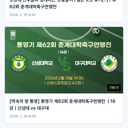
62회 춘계대학축구연맹전
2026. 2. 19.
42
116:11
[약속의 땅 통영] 통영기 제62회 춘계대학축구연맹전 ㅣ16
강ㅣ신성대 vs 대구대
2026. 2. 18.
38