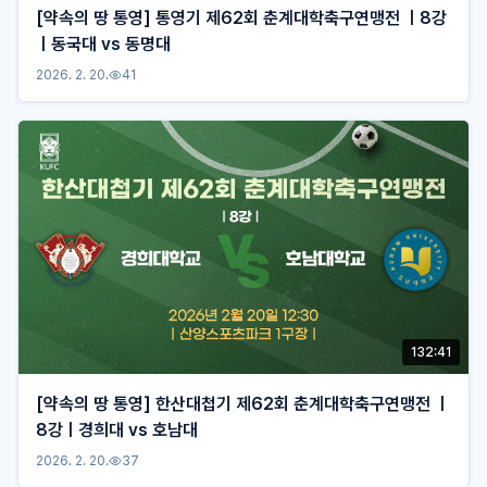
[약속의 땅 통영] 통영기 제62회 춘계대학축구연맹전 ㅣ8강
ㅣ동국대 vs 동명대
2026. 2. 20.
41
132:41
[약속의 땅 통영] 한산대첩기 제62회 춘계대학축구연맹전 ㅣ
8강ㅣ경희대 vs 호남대
2026. 2. 20.
37